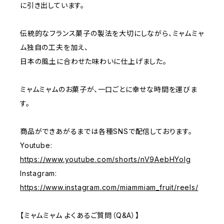
に引き出しています。
伝統的なフランス菓子の製法を大切にしながら、ミャムミャ
ム独自の工夫を加え、
日本の風土に合わせた味わいに仕上げました。
ミャムミャムのお菓子が、一口ごとに幸せな時間を運びま
す。
商品ができあがるまでは各種SNSで配信しております。
Youtube:
https://www.youtube.com/shorts/nV9AebHYoIg
Instagram:
https://www.instagram.com/miammiam_fruit/reels/
【ミャムミャム よくあるご質問（Q&A）】