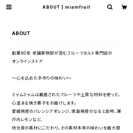
ABOUT | miamfruit
ABOUT
創業90年 老舗果物卸が営むフルーツタルト専門店の
オンラインストア
～心を込めた手作りの味わい～
ミャムミャムは厳選されたフルーツや上質な材料を使った、
心温まる焼き菓子をお届けします。
愛媛県産のバレンシアオレンジ、徳島県産のなると金時、瀬
戸内レモンなど、
地元産の素材にこだわり、その素材本来の味わいを最大限